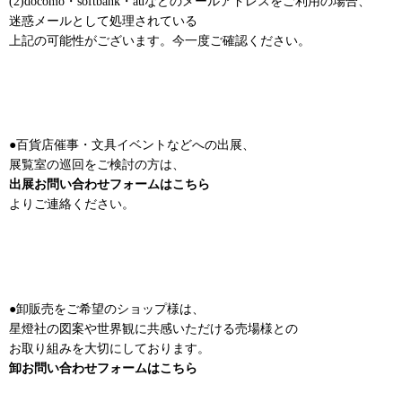
(2)docomo・softbank・auなどのメールアドレスをご利用の場合、
迷惑メールとして処理されている
上記の可能性がございます。今一度ご確認ください。
●百貨店催事・文具イベントなどへの出展、
展覧室の巡回をご検討の方は、
出展お問い合わせフォームはこちら
よりご連絡ください。
●卸販売をご希望のショップ様は、
星燈社の図案や世界観に共感いただける売場様との
お取り組みを大切にしております。
卸お問い合わせフォームはこちら