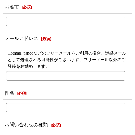
お名前
[
必須
]
メールアドレス
[
必須
]
Hotmail,Yahooなどのフリーメールをご利用の場合、迷惑メール
として処理される可能性がございます。フリーメール以外のご
登録をお勧めします。
件名
[
必須
]
お問い合わせの種類
[
必須
]