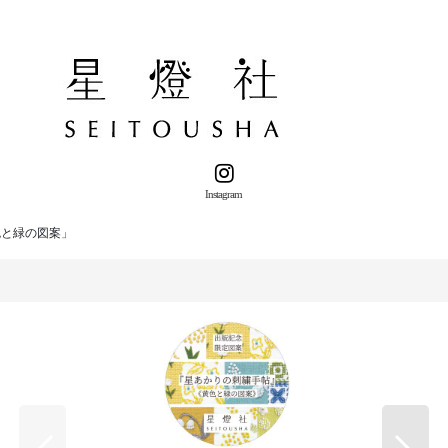
Instagram
色と緑の図案」