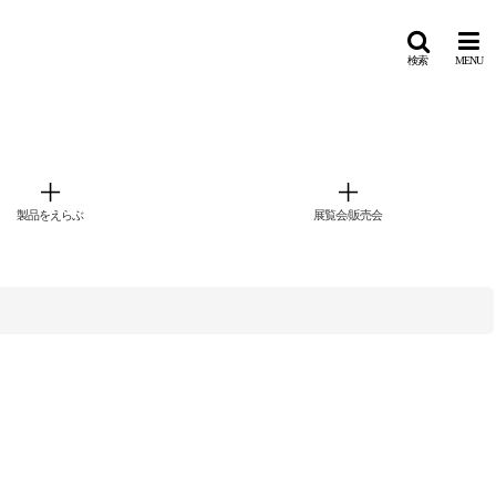
検索
MENU
製品をえらぶ
展覧会/販売会