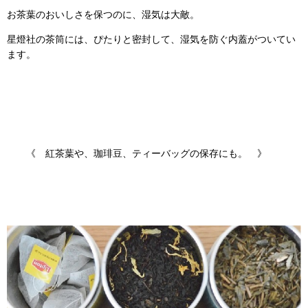
お茶葉のおいしさを保つのに、湿気は大敵。
星燈社の茶筒には、ぴたりと密封して、湿気を防ぐ内蓋がついてい
ます。
《
紅茶葉や、珈琲豆、ティーバッグの保存にも。 》