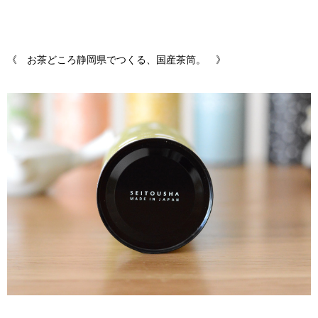
《
お茶どころ静岡県でつくる、国産茶筒。 》