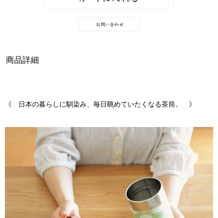
商品詳細
《
日本の暮らしに馴染
み、毎日眺めていたくなる茶筒。 》