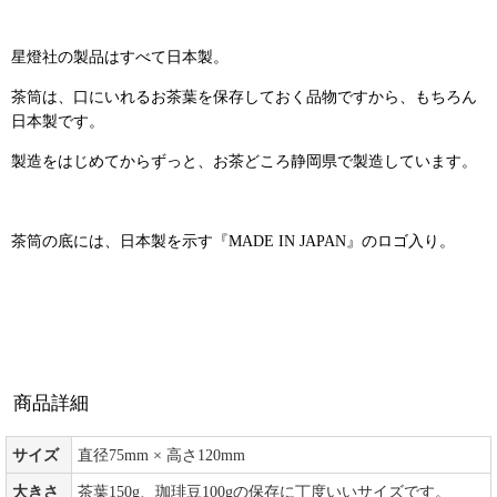
星燈社の製品はすべて日本製。
茶筒は、口にいれるお茶葉を保存しておく品物ですから、もちろん
日本製です。
製造をはじめてからずっと、お茶どころ静岡県で製造しています。
茶筒の底には、日本製を示す『MADE IN JAPAN』のロゴ入り。
商品詳細
サイズ
直径75mm × 高さ120mm
大きさ
茶葉150g、珈琲豆100gの保存に丁度いいサイズです。