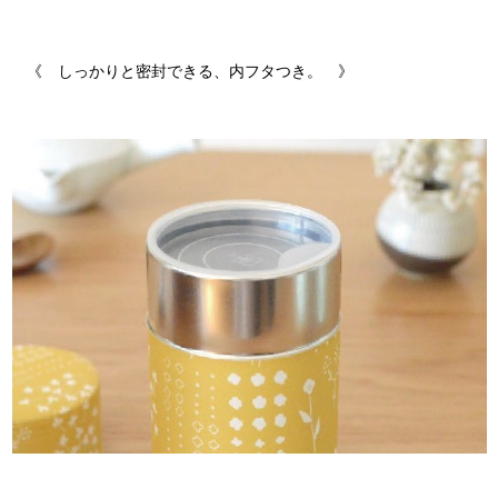
《
しっかりと密封できる、内フタつき。 》