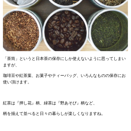
「茶筒」というと日本茶の保存にしか使えないように思ってしまい
ますが、
珈琲豆や紅茶葉、お菓子やティーバッグ、いろんなものの保存にお
使い頂けます。
紅茶は『押し花』柄、緑茶は『野あそび』柄など、
柄を揃えて並べると日々の暮らしが楽しくなりますね。