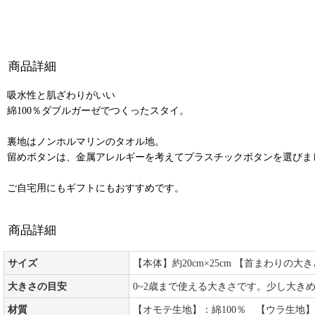
商品詳細
吸水性と肌ざわりがいい
綿100％ダブルガーゼでつくったスタイ。
裏地はノンホルマリンのタオル地。
留めボタンは、金属アレルギーを考えてプラスチックボタンを選びま
ご自宅用にもギフトにもおすすめです。
商品詳細
サイズ
【本体】約20cm×25cm 【首まわりの大き
大きさの目安
0~2歳まで使える大きさです。少し大き
材質
【オモテ生地】：綿100％ 【ウラ生地】