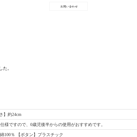
した。
さ】約24cm
め仕様ですので、0歳児後半からの使用がおすすめです。
綿100％ 【ボタン】プラスチック