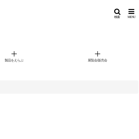
検索
MENU
製品をえらぶ
展覧会/販売会