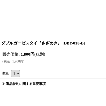
ダブルガーゼスタイ『さざめき』
[
DBY-018-B
]
販売価格
:
1,800
円
(税別)
(
税込
:
1,980
円
)
数量
:
返品特約に関する重要事項