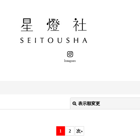
Instagram
表示順変更
1
2
次
»